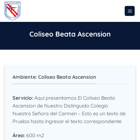
Saltar
al
contenido
Coliseo Beata Ascension
Ambiente: Coliseo Beata Ascension
Servicio:
Aquí presentamos El Coliseo Beata
Ascension de Nuestro Distinguido Colegio
Nuestra Señora del Carmen – Esto es un texto de
Prueba hasta ingresar el texto correspondiente
Área:
600 m2