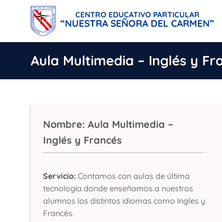
Saltar
CENTRO EDUCATIVO PARTICULAR
al
“NUESTRA SEÑORA DEL CARMEN”
contenido
Aula Multimedia – Inglés y Fr
Nombre: Aula Multimedia –
Inglés y Francés
Servicio:
Contamos con aulas de última
tecnología donde enseñamos a nuestros
alumnos los distintos idiomas como Ingles y
Francés.